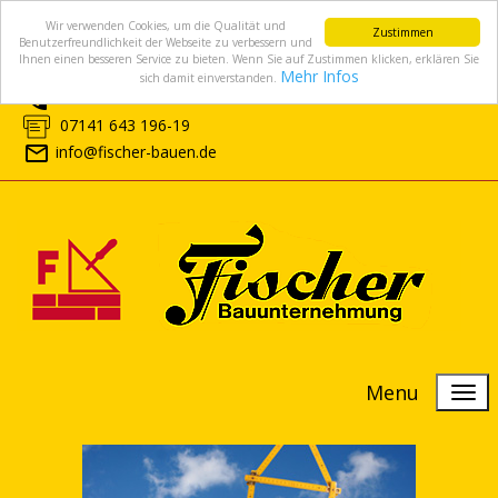
Wir verwenden Cookies, um die Qualität und
Zustimmen
Benutzerfreundlichkeit der Webseite zu verbessern und
Ihnen einen besseren Service zu bieten. Wenn Sie auf Zustimmen klicken, erklären Sie
Mehr Infos
sich damit einverstanden.
07141 643 196-0
07141 643 196-19
info@fischer-bauen.de
Menu