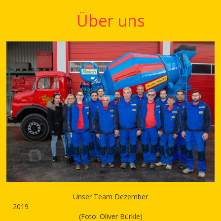
Über uns
Unser Team Dezember
2019
(Foto: Oliver Bürkle)